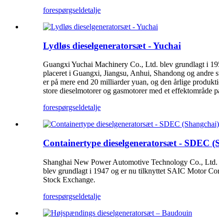
forespørgsel
detalje
Lydløs dieselgeneratorsæt - Yuchai
Guangxi Yuchai Machinery Co., Ltd. blev grundlagt i 195
placeret i Guangxi, Jiangsu, Anhui, Shandong og andre s
er på mere end 20 milliarder yuan, og den årlige produkt
store dieselmotorer og gasmotorer med et effektområde 
forespørgsel
detalje
Containertype dieselgeneratorsæt - SDEC (
Shanghai New Power Automotive Technology Co., Ltd. (t
blev grundlagt i 1947 og er nu tilknyttet SAIC Motor Cor
Stock Exchange.
forespørgsel
detalje