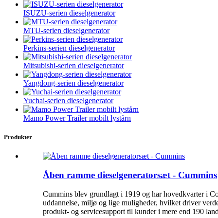
ISUZU-serien dieselgenerator
MTU-serien dieselgenerator
Perkins-serien dieselgenerator
Mitsubishi-serien dieselgenerator
Yangdong-serien dieselgenerator
Yuchai-serien dieselgenerator
Mamo Power Trailer mobilt lystårn
Produkter
Åben ramme dieselgeneratorsæt - Cummins
Cummins blev grundlagt i 1919 og har hovedkvarter i Co
uddannelse, miljø og lige muligheder, hvilket driver verd
produkt- og servicesupport til kunder i mere end 190 land