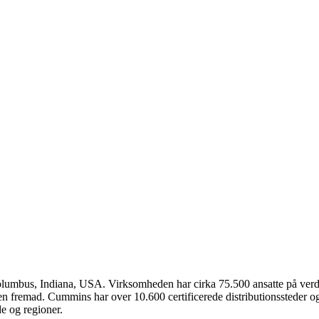
lumbus, Indiana, USA. Virksomheden har cirka 75.500 ansatte på verd
en fremad. Cummins har over 10.600 certificerede distributionssteder og
e og regioner.