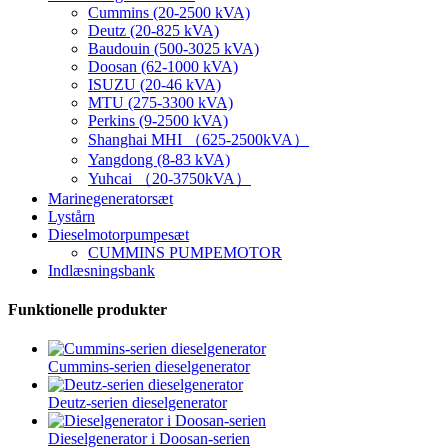
Cummins (20-2500 kVA)
Deutz (20-825 kVA)
Baudouin (500-3025 kVA)
Doosan (62-1000 kVA)
ISUZU (20-46 kVA)
MTU (275-3300 kVA)
Perkins (9-2500 kVA)
Shanghai MHI （625-2500kVA）
Yangdong (8-83 kVA)
Yuhcai （20-3750kVA）
Marinegeneratorsæt
Lystårn
Dieselmotorpumpesæt
CUMMINS PUMPEMOTOR
Indlæsningsbank
Funktionelle produkter
Cummins-serien dieselgenerator
Deutz-serien dieselgenerator
Dieselgenerator i Doosan-serien