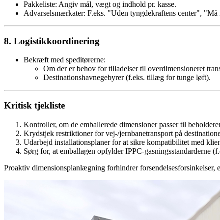
Pakkeliste: Angiv mål, vægt og indhold pr. kasse.
Advarselsmærkater: F.eks. "Uden tyngdekraftens center", "Må ik
8. Logistikkoordinering
Bekræft med speditørerne:
Om der er behov for tilladelser til overdimensioneret tran
Destinationshavnegebyrer (f.eks. tillæg for tunge løft).
Kritisk tjekliste
Kontroller, om de emballerede dimensioner passer til beholdere
Krydstjek restriktioner for vej-/jernbanetransport på destination
Udarbejd installationsplaner for at sikre kompatibilitet med kli
Sørg for, at emballagen opfylder IPPC-gasningsstandarderne (f.
Proaktiv dimensionsplanlægning forhindrer forsendelsesforsinkelser, ek