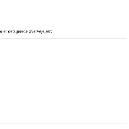
r er detaljerede overvejelser: