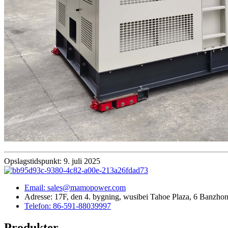
Opslagstidspunkt: 9. juli 2025
Email: sales@mamopower.com
Adresse: 17F, den 4. bygning, wusibei Tahoe Plaza, 6 Banzhong
Telefon: 86-591-88039997
Produkter